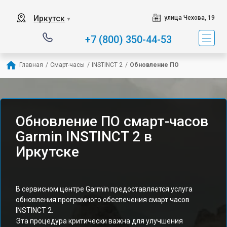
Иркутск
улица Чехова, 19
▼
+7 (800) 350-44-53
Главная
/
Смарт-часы
/
INSTINCT 2
/
Обновление ПО
Обновление ПО смарт-часов
Garmin INSTINCT 2 в
Иркутске
В сервисном центре Garmin предоставляется услуга
обновления програмного обеспечения смарт часов
INSTINCT 2.
Эта процедура критически важна для улучшения