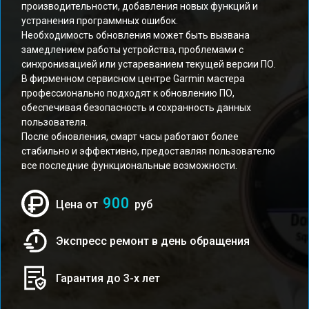
производительности, добавления новых функций и
устранения программных ошибок.
Необходимость обновления может быть вызвана
замедлением работы устройства, проблемами с
синхронизацией или устареванием текущей версии ПО.
В фирменном сервисном центре Garmin мастера
профессионально подходят к обновлению ПО,
обеспечивая безопасность и сохранность данных
пользователя.
После обновления, смарт часы работают более
стабильно и эффективно, предоставляя пользователю
все последние функциональные возможности.
900
Цена от
руб
Экспресс ремонт в день обращения
Гарантия до 3-х лет