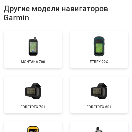
Другие модели навигаторов
Garmin
MONTANA 700
ETREX 22X
FORETREX 701
FORETREX 601