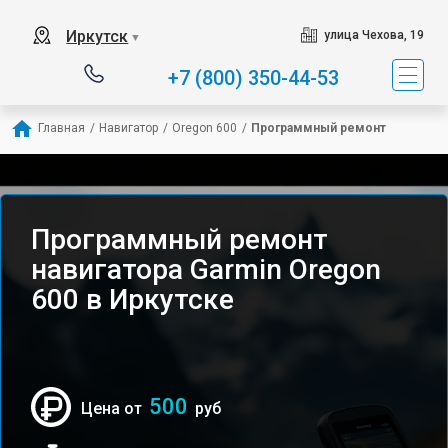
Иркутск
улица Чехова, 19
▼
+7 (800) 350-44-53
Главная
/
Навигатор
/
Oregon 600
/
Программный ремонт
Программный ремонт
навигатора Garmin Oregon
600 в Иркутске
500
Цена от
руб